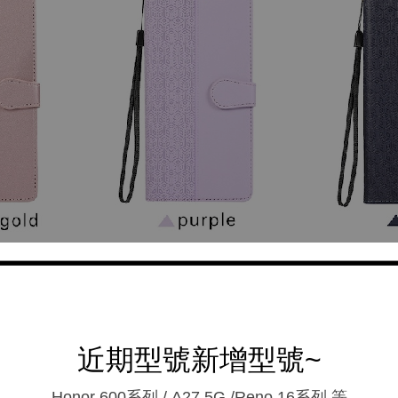
近期型號新增型號~
Honor 600系列 / A27 5G /Reno 16系列.等