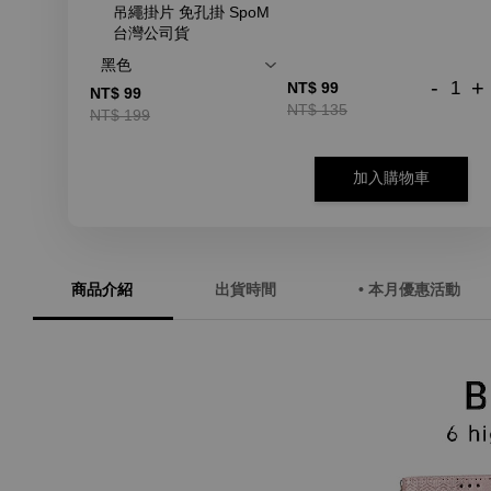
吊繩掛片 免孔掛 SpoM
台灣公司貨
-
+
NT$ 99
NT$ 99
NT$ 135
NT$ 199
加入購物車
商品介紹
出貨時間
• 本月優惠活動