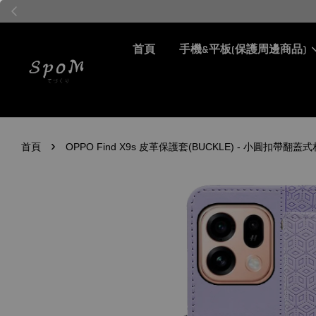
首頁
手機&平板(保護周邊商品)
›
首頁
OPPO Find X9s 皮革保護套(BUCKLE) - 小圓扣帶