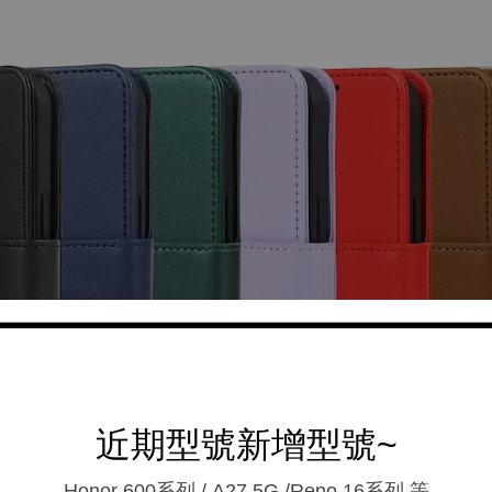
近期型號新增型號~
Honor 600系列 / A27 5G /Reno 16系列.等