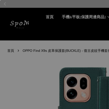
首頁
手機&平板(保護周邊商品)
›
首頁
OPPO Find X9s 皮革保護套(BUCKLE) - 復古皮