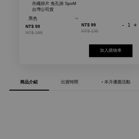
吊繩掛片 免孔掛 SpoM
台灣公司貨
-
+
NT$ 99
NT$ 99
NT$ 135
NT$ 199
加入購物車
商品介紹
出貨時間
• 本月優惠活動