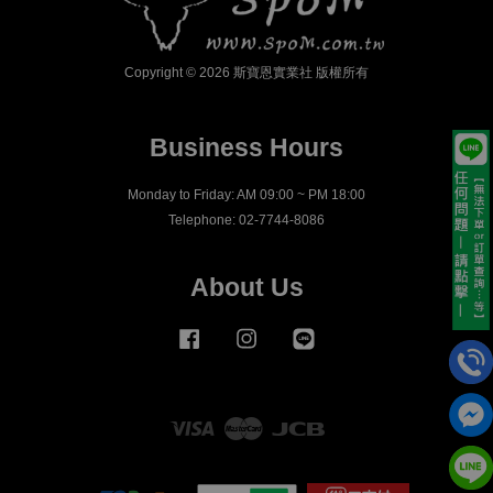
Copyright © 2026 斯寶恩實業社 版權所有
Business Hours
Monday to Friday: AM 09:00 ~ PM 18:00
Telephone: 02-7744-8086
About Us
Facebook
Instagram
Line
Visa
Master
JCB