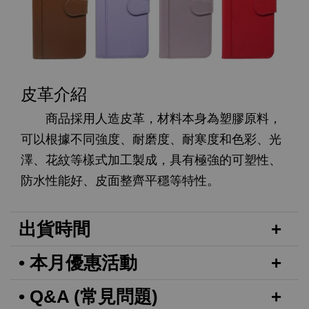
皮革介紹
商品採用人造皮革，材料本身為塑膠原料，
可以根據不同強度、耐磨度、耐寒度和色彩、光
澤、花紋等樣式加工製成，具有極強的可塑性、
防水性能好、皮面整齊平穩等特性。
出貨時間
• 本月優惠活動
• Q&A (常見問題)