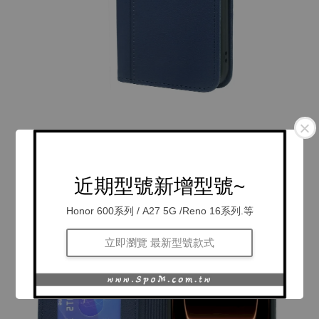
近期型號新增型號~
Honor 600系列 / A27 5G /Reno 16系列.等
立即瀏覽 最新型號款式