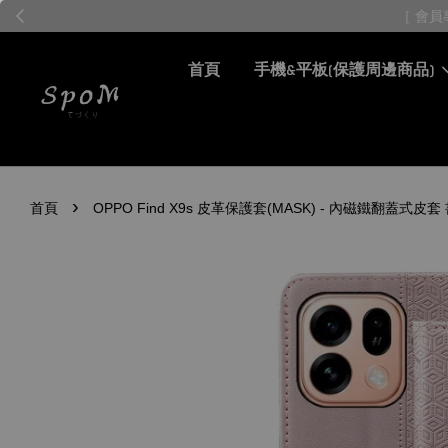
首頁
手機&平板(保護周邊商品)
›
首頁
OPPO Find X9s 皮革保護套(MASK) - 內磁鐵翻蓋