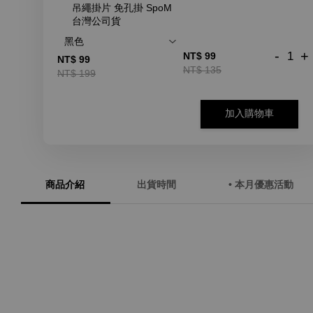
吊繩掛片 免孔掛 SpoM
台灣公司貨
-
+
NT$ 99
NT$ 99
NT$ 135
NT$ 199
加入購物車
商品介紹
出貨時間
• 本月優惠活動