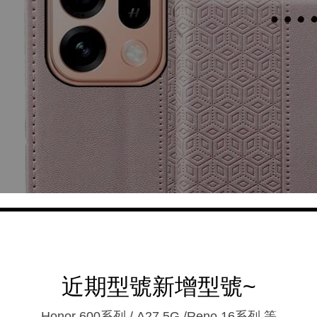
近期型號新增型號~
Honor 600系列 / A27 5G /Reno 16系列.等