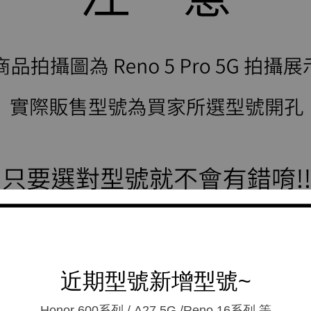
近期型號新增型號~
Honor 600系列 / A27 5G /Reno 16系列.等