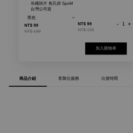
吊繩掛片 免孔掛 SpoM
台灣公司貨
-
+
NT$ 99
NT$ 99
NT$ 135
NT$ 199
加入購物車
商品介紹
客製化服務
出貨時間