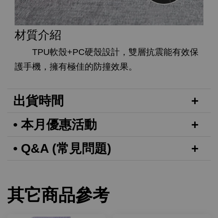
材質介紹
TPU軟殼+PC硬殼設計，雙層抗震能有效保
護手機，擁有極佳的防撞效果。
出貨時間
• 本月優惠活動
• Q&A (常見問題)
其它商品參考