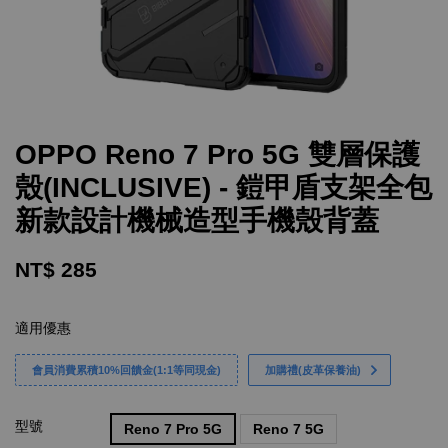
OPPO Reno 7 Pro 5G 雙層保護
殼(INCLUSIVE) - 鎧甲盾支架全包
新款設計機械造型手機殼背蓋
NT$ 285
適用優惠
會員消費累積10%回饋金(1:1等同現金)
加購禮(皮革保養油)
型號
Reno 7 Pro 5G
Reno 7 5G