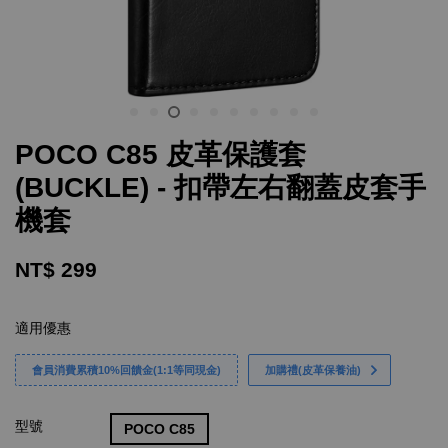
POCO C85 皮革保護套
(BUCKLE) - 扣帶左右翻蓋皮套手
機套
NT$ 299
適用優惠
會員消費累積10%回饋金(1:1等同現金)
加購禮(皮革保養油)
型號
POCO C85