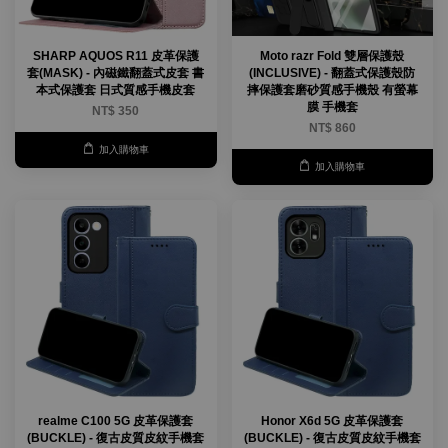
SHARP AQUOS R11 皮革保護
Moto razr Fold 雙層保護殼
套(MASK) - 內磁鐵翻蓋式皮套 書
(INCLUSIVE) - 翻蓋式保護殼防
本式保護套 日式質感手機皮套
摔保護套磨砂質感手機殼 有螢幕
膜 手機套
NT$ 350
NT$ 860
加入購物車
加入購物車
realme C100 5G 皮革保護套
Honor X6d 5G 皮革保護套
(BUCKLE) - 復古皮質皮紋手機套
(BUCKLE) - 復古皮質皮紋手機套