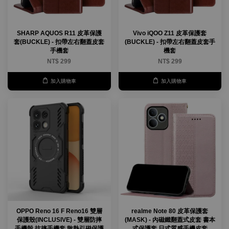
SHARP AQUOS R11 皮革保護
Vivo iQOO Z11 皮革保護套
套(BUCKLE) - 扣帶左右翻蓋皮套
(BUCKLE) - 扣帶左右翻蓋皮套手
手機套
機套
NT$ 299
NT$ 299
加入購物車
加入購物車
OPPO Reno 16 F Reno16 雙層
realme Note 80 皮革保護套
保護殼(INCLUSIVE) - 雙層防摔
(MASK) - 內磁鐵翻蓋式皮套 書本
手機殼 抗摔手機套 散熱引磁保護
式保護套 日式質感手機皮套