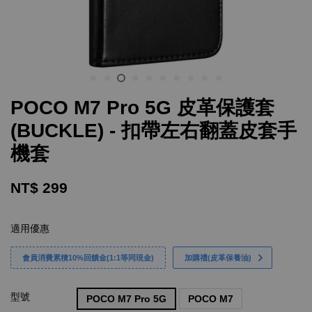
POCO M7 Pro 5G 皮革保護套
(BUCKLE) - 扣帶左右翻蓋皮套手
機套
NT$ 299
適用優惠
會員消費累積10%回饋金(1:1等同現金)
加購禮(皮革保養油)
型號
POCO M7 Pro 5G
POCO M7