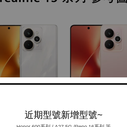
近期型號新增型號~
Honor 600系列 / A27 5G /Reno 16系列.等