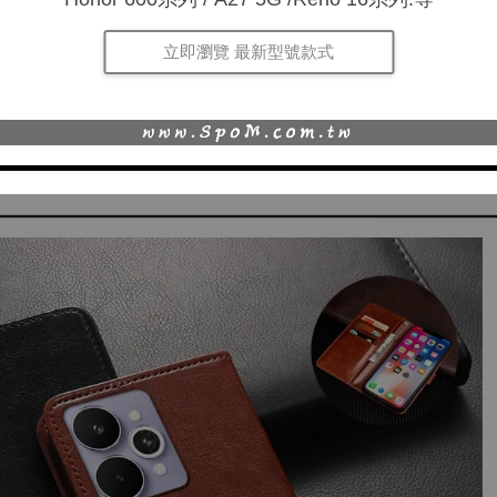
立即瀏覽 最新型號款式