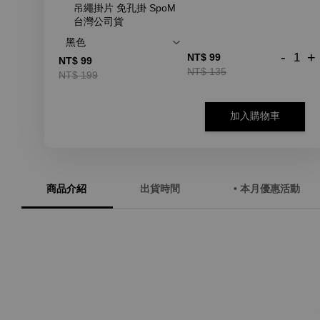
吊繩掛片 免孔掛 SpoM
台灣公司貨
-
+
NT$ 99
NT$ 99
NT$ 135
NT$ 199
加入購物車
商品介紹
出貨時間
• 本月優惠活動