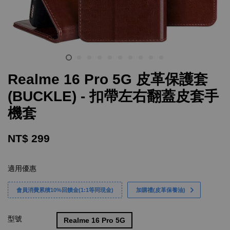
Realme 16 Pro 5G 皮革保護套
(BUCKLE) - 扣帶左右翻蓋皮套手
機套
NT$ 299
適用優惠
會員消費累積10%回饋金(1:1等同現金)
加購禮(皮革保養油)
型號
Realme 16 Pro 5G