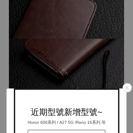
近期型號新增型號~
Honor 600系列 / A27 5G /Reno 16系列.等