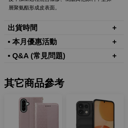
層聚氨酯形成皮表面。
出貨時間
• 本月優惠活動
• Q&A (常見問題)
其它商品參考