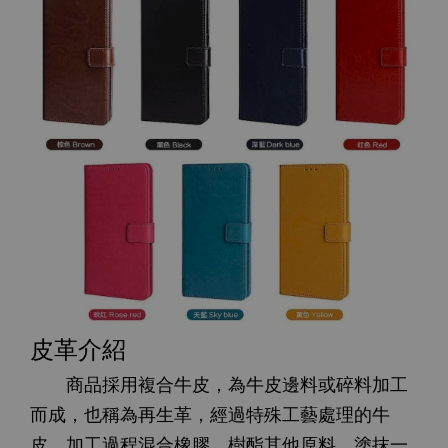
皮革介紹
商品採用複合牛皮，為牛皮邊料或碎料加工
而成，也稱為再生革，經過特殊工藝處理的牛
皮，加工過程混合橡膠、樹酯其他原料，塗抹一