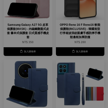
Samsung Galaxy A27 5G 皮革
OPPO Reno 16 F Reno16 軟殼
保護套(MASK) - 內磁鐵翻蓋式皮
保護殼(INCLUSIVE) - 韓國造型
套 書本式保護套 日式質感手機皮
行李箱波浪紋親膚手感防摔手機
套
殼邊框加厚防撞
NT$ 350
NT$ 280
加入購物車
加入購物車