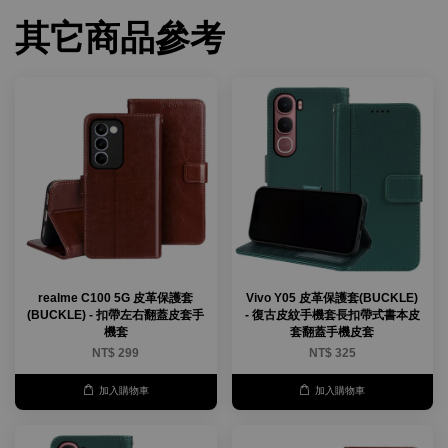
其它商品參考
realme C100 5G 皮革保護套
Vivo Y05 皮革保護套(BUCKLE)
(BUCKLE) - 扣帶左右翻蓋皮套手
- 復古皮紋手機套長扣帶式書本皮
機套
套翻蓋手機皮套
NT$ 299
NT$ 325
加入購物車
加入購物車