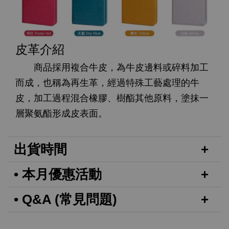
皮革介紹
商品採用複合牛皮，為牛皮邊料或碎料加工
而成，也稱為再生革，經過特殊工藝處理的牛
皮，加工過程混合橡膠、樹酯其他原料，塗抹一
層聚氨酯形成皮表面。
出貨時間
• 本月優惠活動
• Q&A (常見問題)