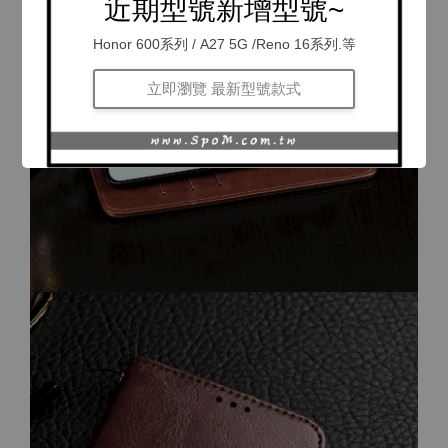
近期型號新增型號~
Honor 600系列 / A27 5G /Reno 16系列.等
立即瀏覽 最新型號款式