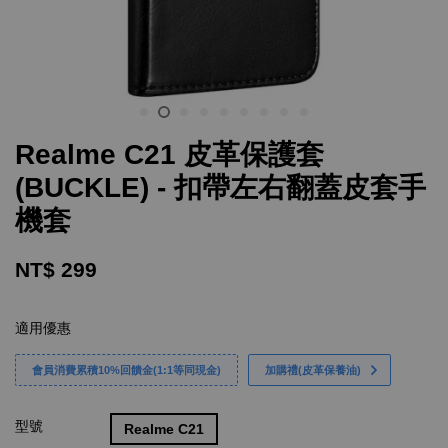
Realme C21 皮革保護套
(BUCKLE) - 扣帶左右翻蓋皮套手
機套
NT$ 299
適用優惠
會員消費累積10%回饋金(1:1等同現金)
加購禮(皮革保養油)
型號
Realme C21