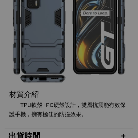
材質介紹
TPU軟殼+PC硬殼設計，雙層抗震能有效保
護手機，擁有極佳的防撞效果。
出貨時間