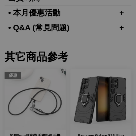
• 本月優惠活動
• Q&A (常見問題)
其它商品參考
優惠
加粗8mm斜背帶 手機掛繩 手機
Samsung Galaxy S26 Ultra