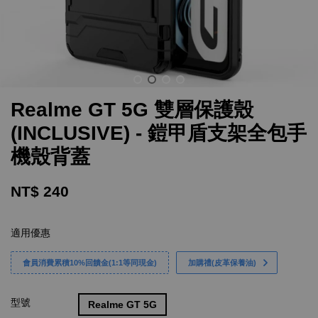
Realme GT 5G 雙層保護殼
(INCLUSIVE) - 鎧甲盾支架全包手
機殼背蓋
NT$ 240
適用優惠
會員消費累積10%回饋金(1:1等同現金)
加購禮(皮革保養油)
型號
Realme GT 5G