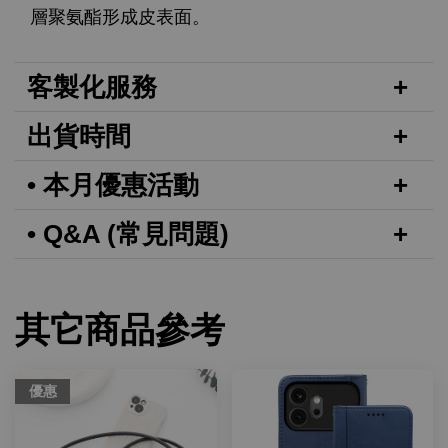
層聚氨酯形成皮表面。
客製化服務
出貨時間
• 本月優惠活動
• Q&A (常見問題)
其它商品參考
優惠