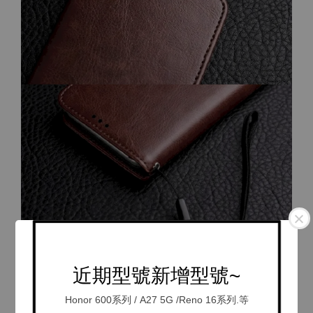
近期型號新增型號~
Honor 600系列 / A27 5G /Reno 16系列.等