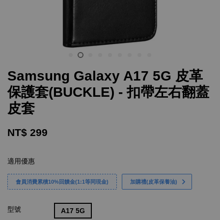
Samsung Galaxy A17 5G 皮革
保護套(BUCKLE) - 扣帶左右翻蓋
皮套
NT$ 299
適用優惠
會員消費累積10%回饋金(1:1等同現金)
加購禮(皮革保養油)
型號
A17 5G