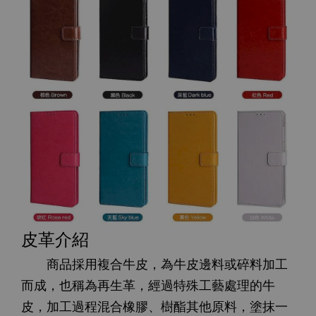
皮革介紹
商品採用複合牛皮，為牛皮邊料或碎料加工
而成，也稱為再生革，經過特殊工藝處理的牛
皮，加工過程混合橡膠、樹酯其他原料，塗抹一