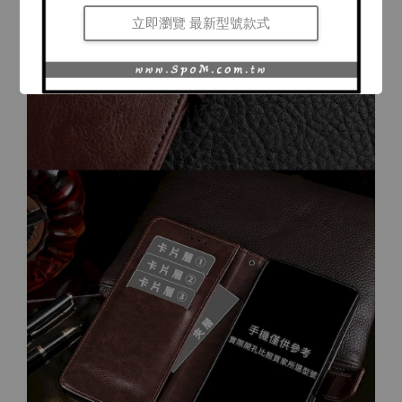
立即瀏覽 最新型號款式