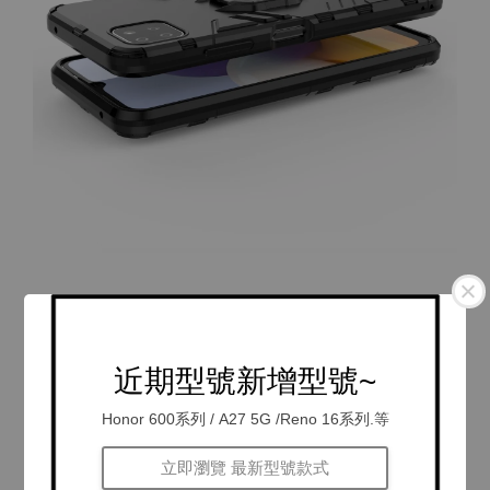
近期型號新增型號~
Honor 600系列 / A27 5G /Reno 16系列.等
立即瀏覽 最新型號款式