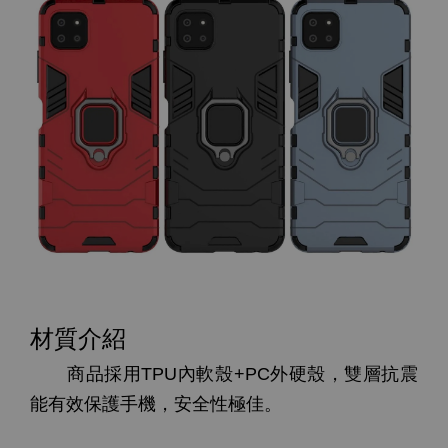
材質介紹
商品採用TPU內軟殼+PC外硬殼，雙層抗震
能有效保護手機，安全性極佳。