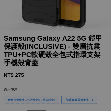
Samsung Galaxy A22 5G 鎧甲
保護殼(INCLUSIVE) - 雙層抗震
TPU+PC軟硬殼全包式指環支架
手機殼背蓋
NT$ 275
適用優惠
會員消費累積10%回饋金(1:1等同現金)
加購禮(皮革保養油)