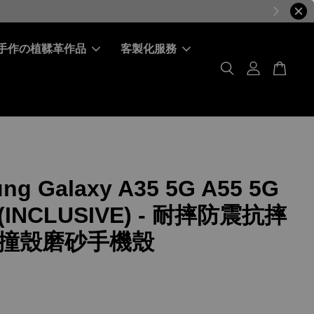
手作の植鞣革作品
客製化服務
ng Galaxy A35 5G A55 5G
INCLUSIVE) - 耐摔防震抗摔
撞殼磨砂手機殼