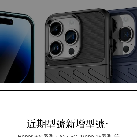
近期型號新增型號~
Honor 600系列 / A27 5G /Reno 16系列.等