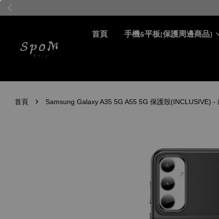
首頁
手機&平板(保護周邊商品)
›
首頁
Samsung Galaxy A35 5G A55 5G 保護殼(INCLU