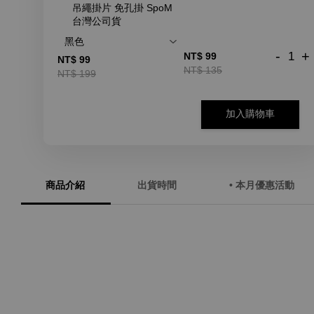
吊繩掛片 免孔掛 SpoM
台灣公司貨
-
+
NT$ 99
NT$ 99
NT$ 135
NT$ 199
加入購物車
商品介紹
出貨時間
• 本月優惠活動