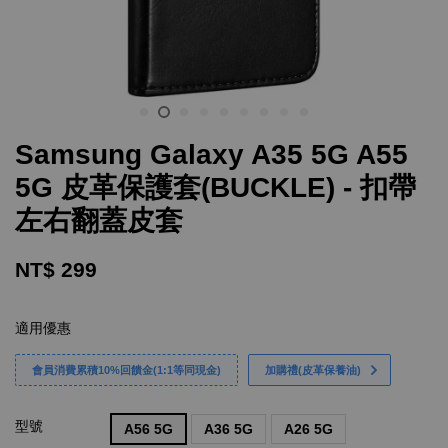
Samsung Galaxy A35 5G A55
5G 皮革保護套(BUCKLE) - 扣帶
左右翻蓋皮套
NT$ 299
適用優惠
會員消費累積10%回饋金(1:1等同現金)
加購禮(皮革保養油)
型號
A56 5G
A36 5G
A26 5G