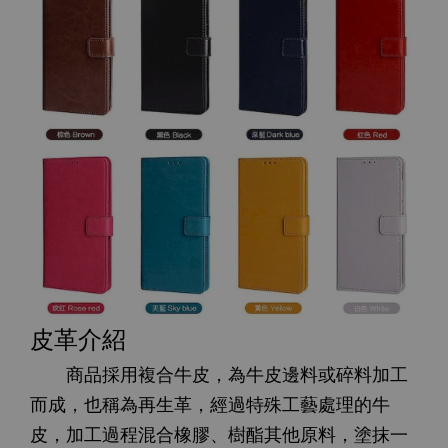
皮革介紹
商品採用複合牛皮，為牛皮邊料或碎料加工
而成，也稱為再生革，經過特殊工藝處理的牛
皮，加工過程混合橡膠、樹酯其他原料，塗抹一