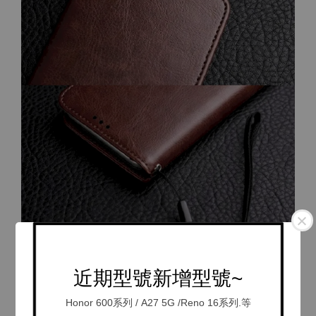
近期型號新增型號~
Honor 600系列 / A27 5G /Reno 16系列.等