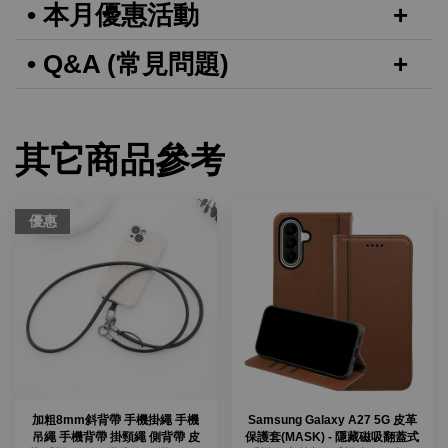
• 本月優惠活動
• Q&A (常見問題)
其它商品參考
優惠
加粗8mm斜背帶 手機掛繩 手機
Samsung Galaxy A27 5G 皮革
吊繩 手機背帶 掛頸繩 側背帶 皮
保護套(MASK) - 隱藏磁吸翻蓋式