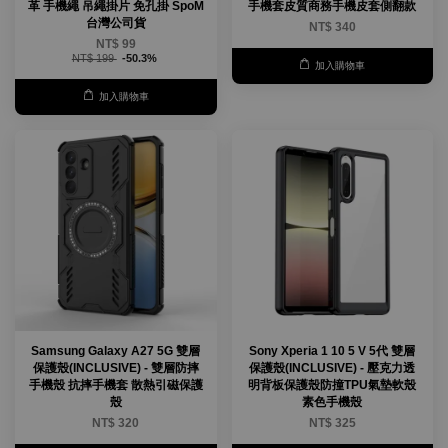
革 手機繩 吊繩掛片 免孔掛 SpoM
手機套皮質商務手機皮套側翻款
台灣公司貨
NT$ 340
NT$ 99
NT$ 199
-50.3%
加入購物車
加入購物車
Samsung Galaxy A27 5G 雙層
Sony Xperia 1 10 5 V 5代 雙層
保護殼(INCLUSIVE) - 雙層防摔
保護殼(INCLUSIVE) - 壓克力透
手機殼 抗摔手機套 散熱引磁保護
明背板保護殼防撞TPU氣墊軟殼
殼
素色手機殼
NT$ 320
NT$ 325