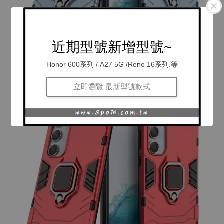
近期型號新增型號~
Honor 600系列 / A27 5G /Reno 16系列.等
立即瀏覽 最新型號款式