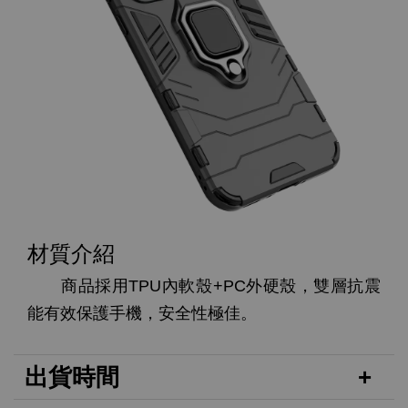
材質介紹
商品採用TPU內軟殼+PC外硬殼，雙層抗震
能有效保護手機，安全性極佳。
出貨時間