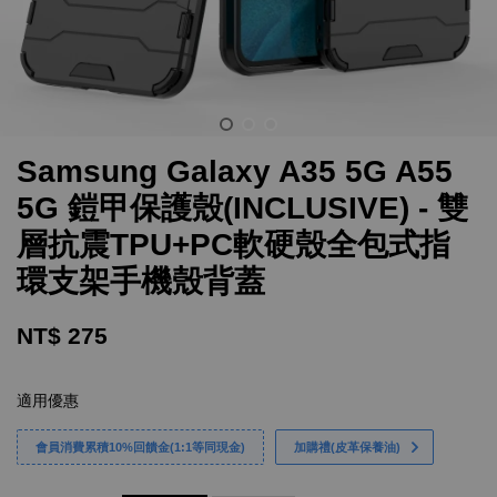
Samsung Galaxy A35 5G A55
5G 鎧甲保護殼(INCLUSIVE) - 雙
層抗震TPU+PC軟硬殼全包式指
環支架手機殼背蓋
NT$ 275
適用優惠
會員消費累積10%回饋金(1:1等同現金)
加購禮(皮革保養油)