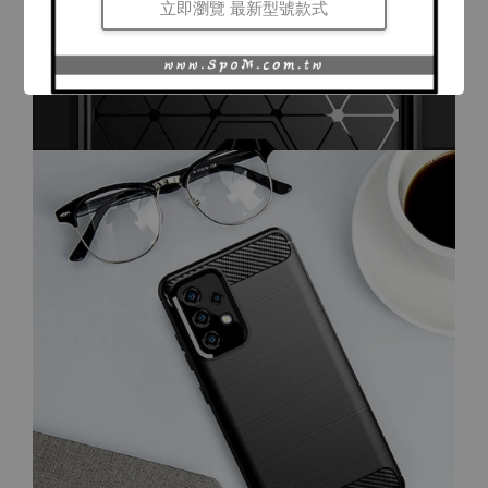
立即瀏覽 最新型號款式