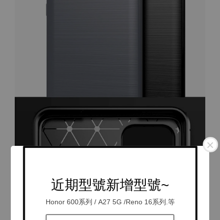
近期型號新增型號~
Honor 600系列 / A27 5G /Reno 16系列.等