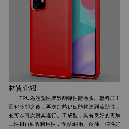
材質介紹
TPU為熱塑性聚氨酯彈性體橡膠。塑料加工
固化冷卻之後，再次加熱仍然能夠達到流動性，
並可以再次對其進行加工成型，具有良好的再加
工性和再回收利用性，優點:耐磨、耐油，彈性好