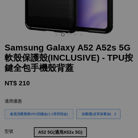
Samsung Galaxy A52 A52s 5G
軟殼保護殼(INCLUSIVE) - TPU按
鍵全包手機殼背蓋
NT$ 210
適用優惠
會員消費累積10%回饋金(1:1等同現金)
加購禮(皮革保養油)
型號
A52 5G(通用A52s 5G)