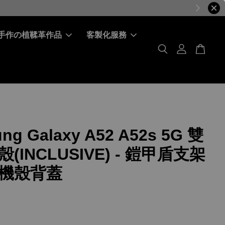
手作の植鞣革作品
客製化服務
ng Galaxy A52 A52s 5G 雙
(INCLUSIVE) - 鎧甲盾支架
機殼背蓋