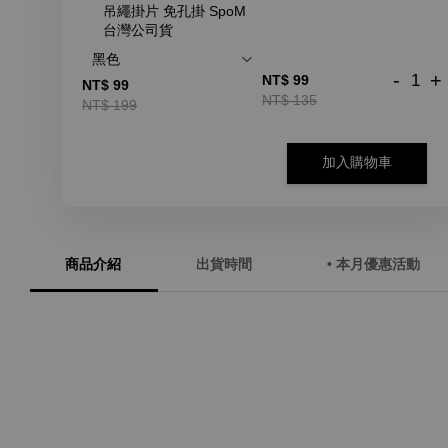
吊繩掛片 免孔掛 SpoM
台灣公司貨
-
+
NT$ 99
NT$ 99
NT$ 135
NT$ 199
加入購物車
商品介紹
出貨時間
• 本月優惠活動