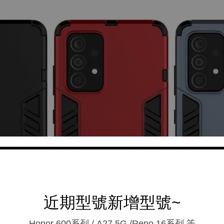
近期型號新增型號~
Honor 600系列 / A27 5G /Reno 16系列.等