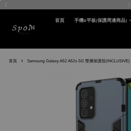
首頁
手機&平板(保護周邊商品)
›
首頁
Samsung Galaxy A52 A52s 5G 雙層保護殼(INCLU