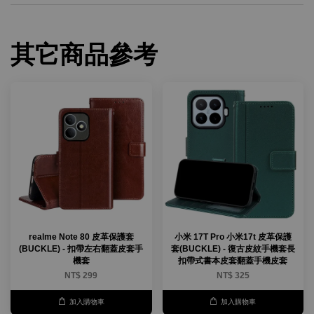
其它商品參考
realme Note 80 皮革保護套
小米 17T Pro 小米17t 皮革保護
(BUCKLE) - 扣帶左右翻蓋皮套手
套(BUCKLE) - 復古皮紋手機套長
機套
扣帶式書本皮套翻蓋手機皮套
NT$ 299
NT$ 325
加入購物車
加入購物車