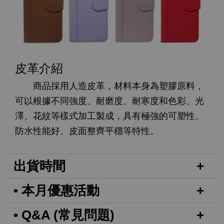
皮革介紹
商品採用人造皮革，材料本身為塑膠原料，
可以根據不同強度、耐磨度、耐寒度和色彩、光
澤、花紋等樣式加工製成，具有極強的可塑性、
防水性能好、皮面整齊平穩等特性。
出貨時間
• 本月優惠活動
• Q&A (常見問題)