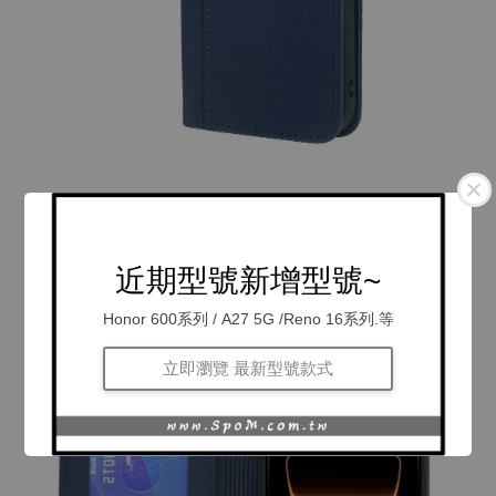
近期型號新增型號~
Honor 600系列 / A27 5G /Reno 16系列.等
立即瀏覽 最新型號款式