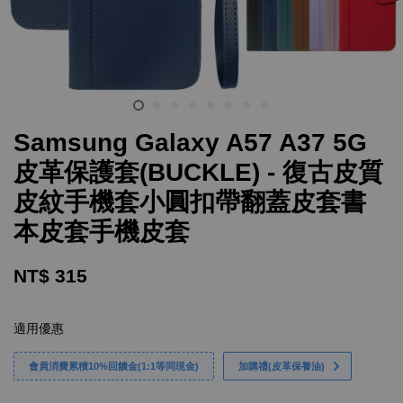
Samsung Galaxy A57 A37 5G
皮革保護套(BUCKLE) - 復古皮質
皮紋手機套小圓扣帶翻蓋皮套書
本皮套手機皮套
NT$ 315
適用優惠
會員消費累積10%回饋金(1:1等同現金)
加購禮(皮革保養油)