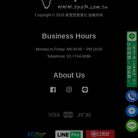
Copyright © 2026 斯寶恩實業社 版權所有
Business Hours
Monday to Friday: AM 09:00 ~ PM 18:00
Telephone: 02-7744-8086
About Us
Facebook
Instagram
Line
Visa
Master
JCB