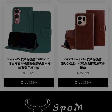
Vivo Y05 皮革保護套(BUCKLE)
OPPO Find X9s 皮革保護套
- 復古皮紋手機套長扣帶式書本皮
(BUCKLE) - 扣帶左右翻蓋皮套手
套翻蓋手機皮套
機套
NT$ 325
NT$ 299
加入購物車
加入購物車