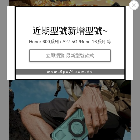
近期型號新增型號~
Honor 600系列 / A27 5G /Reno 16系列.等
立即瀏覽 最新型號款式