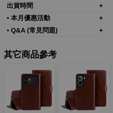
出貨時間
• 本月優惠活動
• Q&A (常見問題)
其它商品參考