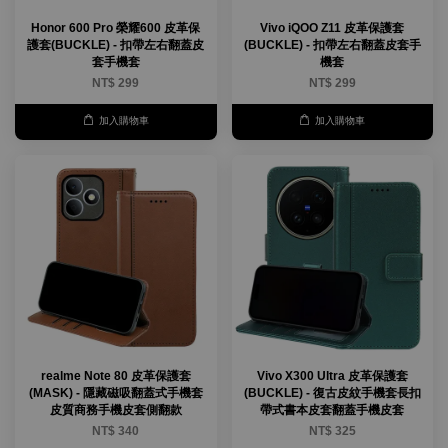
Honor 600 Pro 榮耀600 皮革保
Vivo iQOO Z11 皮革保護套
護套(BUCKLE) - 扣帶左右翻蓋皮
(BUCKLE) - 扣帶左右翻蓋皮套手
套手機套
機套
NT$ 299
NT$ 299
加入購物車
加入購物車
realme Note 80 皮革保護套
Vivo X300 Ultra 皮革保護套
(MASK) - 隱藏磁吸翻蓋式手機套
(BUCKLE) - 復古皮紋手機套長扣
皮質商務手機皮套側翻款
帶式書本皮套翻蓋手機皮套
NT$ 340
NT$ 325