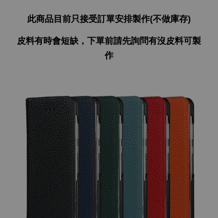
此商品目前只接受訂單安排製作(不做庫存)
皮料有時會短缺，下單前請先詢問有沒皮料可製
作