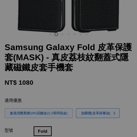
Samsung Galaxy Fold 皮革保護
套(MASK) - 真皮荔枝紋翻蓋式隱
藏磁鐵皮套手機套
NT$ 1080
適用優惠
會員消費累積10%回饋金(1:1等同現金)
加購禮(皮革保養油)
型號
Fold