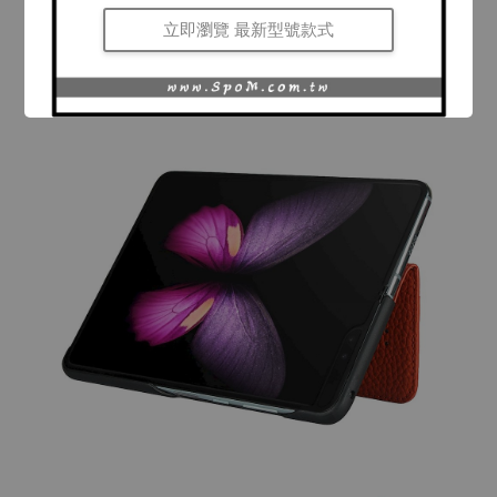
立即瀏覽 最新型號款式