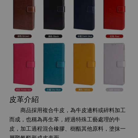
皮革介紹
商品採用複合牛皮，為牛皮邊料或碎料加工
而成，也稱為再生革，經過特殊工藝處理的牛
皮，加工過程混合橡膠、樹酯其他原料，塗抹一