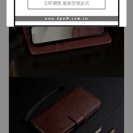
立即瀏覽 最新型號款式