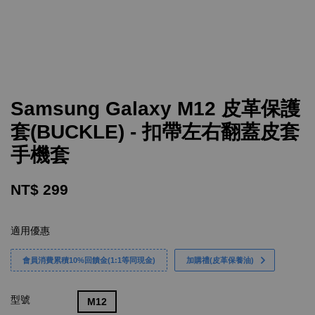
Samsung Galaxy M12 皮革保護
套(BUCKLE) - 扣帶左右翻蓋皮套
手機套
NT$ 299
適用優惠
會員消費累積10%回饋金(1:1等同現金)
加購禮(皮革保養油)
型號
M12