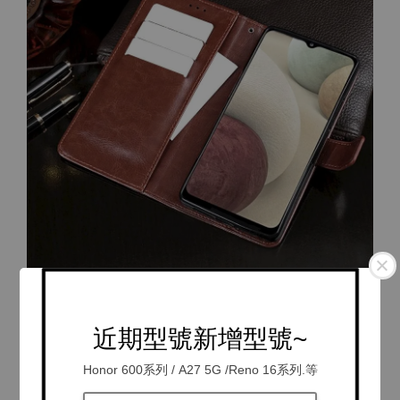
近期型號新增型號~
Honor 600系列 / A27 5G /Reno 16系列.等