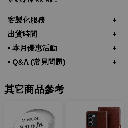
層聚氨酯形成皮表面。
客製化服務
出貨時間
• 本月優惠活動
• Q&A (常見問題)
其它商品參考