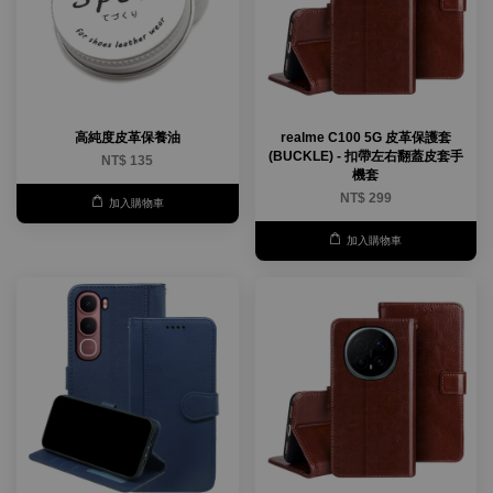
高純度皮革保養油
realme C100 5G 皮革保護套
(BUCKLE) - 扣帶左右翻蓋皮套手
NT$ 135
機套
NT$ 299
加入購物車
加入購物車