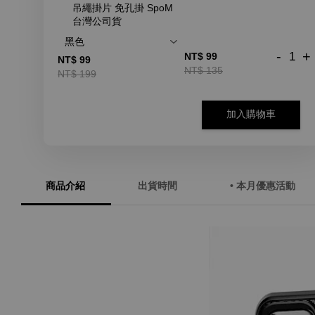
吊繩掛片 免孔掛 SpoM
台灣公司貨
-
+
NT$ 99
NT$ 99
NT$ 135
NT$ 199
加入購物車
商品介紹
出貨時間
• 本月優惠活動