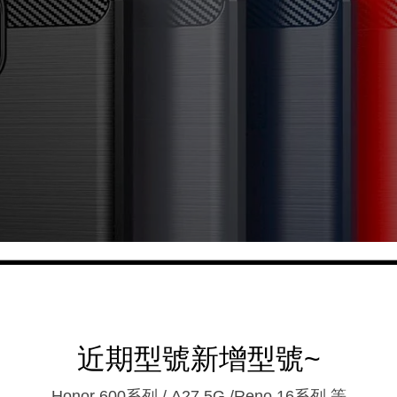
近期型號新增型號~
Honor 600系列 / A27 5G /Reno 16系列.等