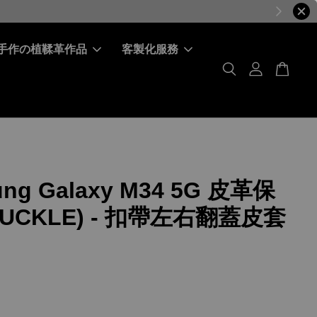
手作の植鞣革作品
客製化服務
ng Galaxy M34 5G 皮革保
UCKLE) - 扣帶左右翻蓋皮套