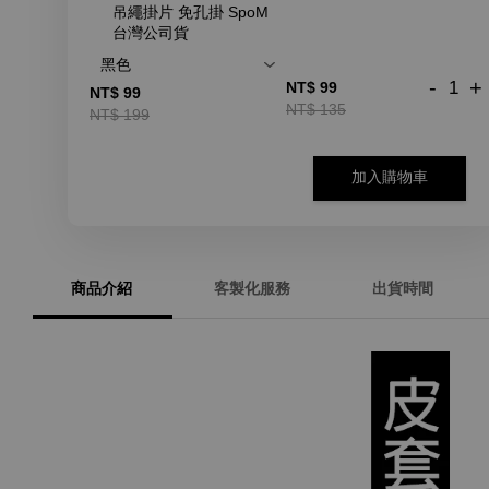
吊繩掛片 免孔掛 SpoM
台灣公司貨
-
+
NT$ 99
NT$ 99
NT$ 135
NT$ 199
加入購物車
商品介紹
客製化服務
出貨時間