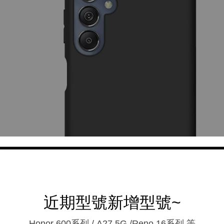
近期型號新增型號~
Honor 600系列 / A27 5G /Reno 16系列.等