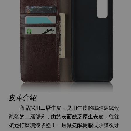
皮革介紹
商品採用二層牛皮，是用牛皮的纖維組織較
疏鬆的二層部分，由於表面缺乏原生表皮，往往
須經打磨噴漆或塗上一層聚氨酯樹脂或貼膜後才