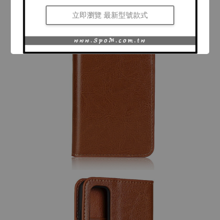
立即瀏覽 最新型號款式