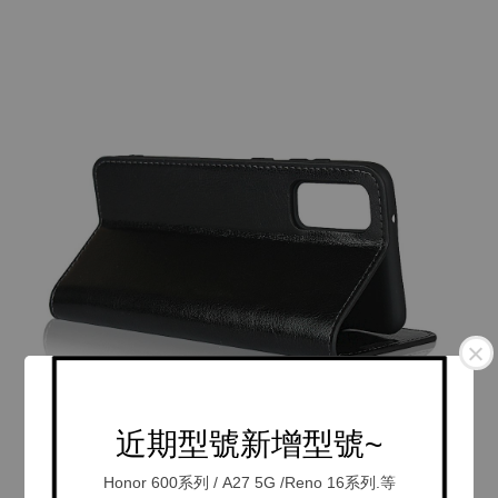
近期型號新增型號~
Honor 600系列 / A27 5G /Reno 16系列.等