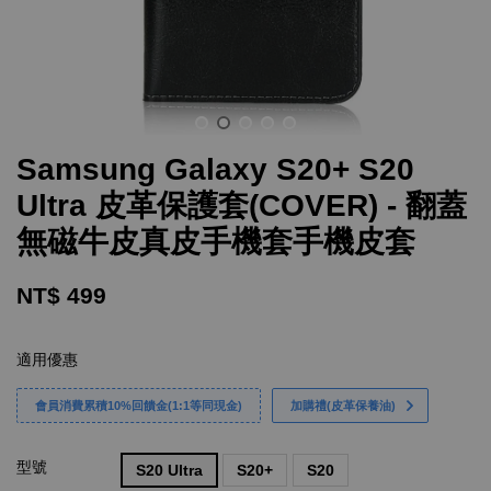
Samsung Galaxy S20+ S20
Ultra 皮革保護套(COVER) - 翻蓋
無磁牛皮真皮手機套手機皮套
NT$ 499
適用優惠
會員消費累積10%回饋金(1:1等同現金)
加購禮(皮革保養油)
型號
S20 Ultra
S20+
S20