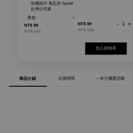
吊繩掛片 免孔掛 SpoM
台灣公司貨
-
+
NT$ 99
NT$ 99
NT$ 135
NT$ 199
加入購物車
商品介紹
出貨時間
• 本月優惠活動