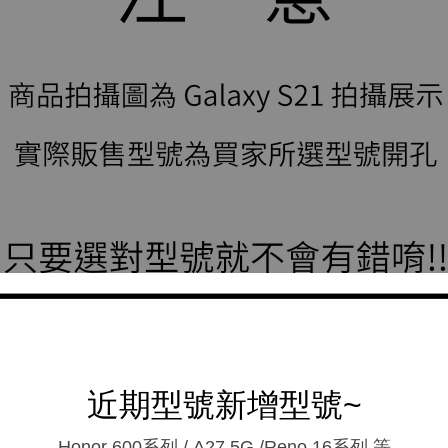
近期型號新增型號~
Honor 600系列 / A27 5G /Reno 16系列.等