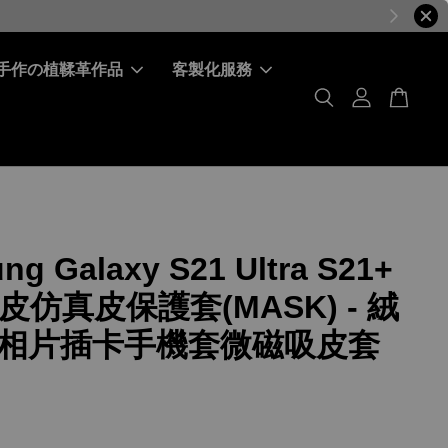
手作の植鞣革作品
客製化服務
ng Galaxy S21 Ultra S21+
牛皮仿真皮保護套(MASK) - 絨
相片插卡手機套微磁吸皮套