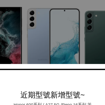
近期型號新增型號~
Honor 600系列 / A27 5G /Reno 16系列.等