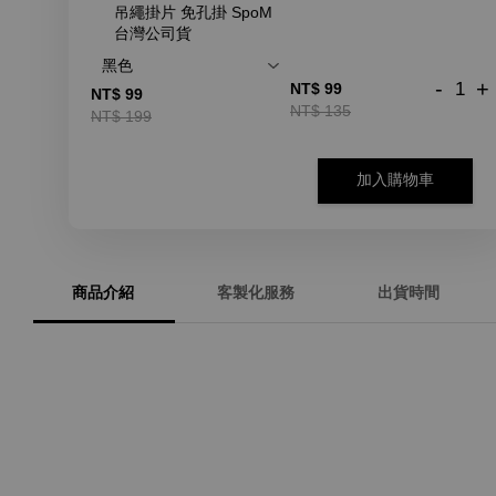
吊繩掛片 免孔掛 SpoM
台灣公司貨
-
+
NT$ 99
NT$ 99
NT$ 135
NT$ 199
加入購物車
商品介紹
客製化服務
出貨時間