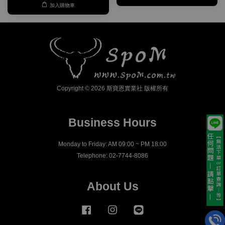
加入購物車
Copyright © 2026 斯寶恩實業社 版權所有
Business Hours
Monday to Friday: AM 09:00 ~ PM 18:00
Telephone: 02-7744-8086
About Us
Facebook
Instagram
Line