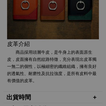
皮革介紹
商品採用頭層牛皮，是牛身上的表面原生
皮，皮面擁有自然紋路特徵，充分表現出皮革獨
一無二的個性，以極細密的纖維組織，擁有良好
的透氣性、耐磨性及抗拉強度，是所有皮料中最
有價值的皮革。
出貨時間