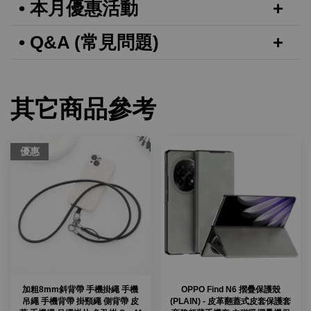
• 本月優惠活動
• Q&A (常見問題)
其它商品參考
優惠
加粗8mm斜背帶 手機掛繩 手機
OPPO Find N6 摺疊保護殼
吊繩 手機背帶 掛頸繩 側背帶 皮
(PLAIN) - 皮革翻蓋式皮套保護套