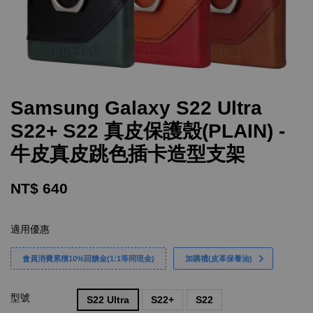
Samsung Galaxy S22 Ultra
S22+ S22 真皮保護殼(PLAIN) -
牛皮真皮跳色插卡造型支架
NT$ 640
適用優惠
會員消費累積10%回饋金(1:1等同現金)
加購禮(皮革保養油)
型號
S22 Ultra
S22+
S22