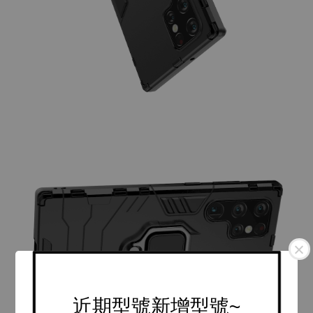
近期型號新增型號~