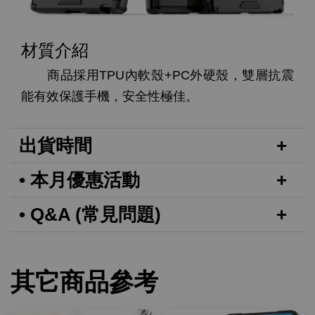
材質介紹
商品採用TPU內軟殼+PC外硬殼，雙層抗震
能有效保護手機，安全性極佳。
出貨時間
• 本月優惠活動
• Q&A (常見問題)
其它商品參考