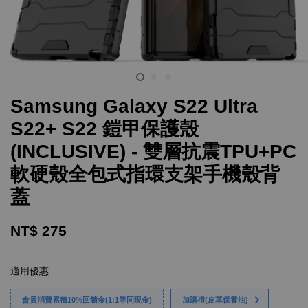
Samsung Galaxy S22 Ultra
S22+ S22 鎧甲保護殼
(INCLUSIVE) - 雙層抗震TPU+PC
軟硬殼全包式指環支架手機殼背
蓋
NT$ 275
適用優惠
會員消費累積10%回饋金(1:1等同現金)
加購禮(皮革保養油)