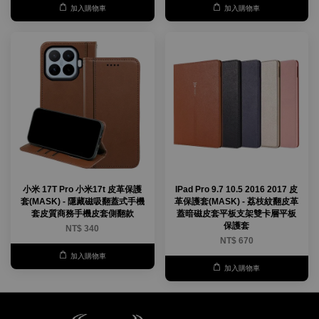
加入購物車
加入購物車
小米 17T Pro 小米17t 皮革保護
IPad Pro 9.7 10.5 2016 2017 皮
套(MASK) - 隱藏磁吸翻蓋式手機
革保護套(MASK) - 荔枝紋翻皮革
套皮質商務手機皮套側翻款
蓋暗磁皮套平板支架雙卡層平板
保護套
NT$ 340
NT$ 670
加入購物車
加入購物車