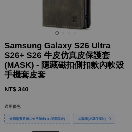
Samsung Galaxy S26 Ultra
S26+ S26 牛皮仿真皮保護套
(MASK) - 隱藏磁扣側扣款內軟殼
手機套皮套
NT$ 340
適用優惠
會員消費累積10%回饋金(1:1等同現金)
加購禮(皮革保養油)