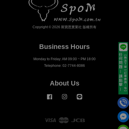
Copyright © 2026 斯寶恩實業社 版權所有
Business Hours
Monday to Friday: AM 09:00 ~ PM 18:00
Telephone: 02-7744-8086
About Us
Facebook
Instagram
Line
Visa
Master
JCB