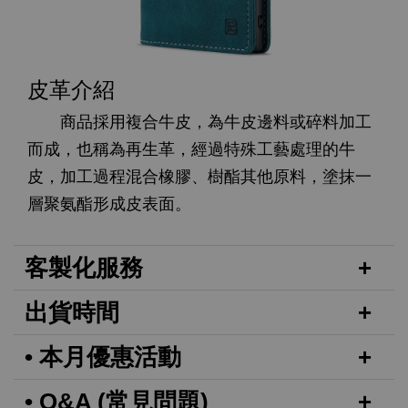
皮革介紹
商品採用複合牛皮，為牛皮邊料或碎料加工
而成，也稱為再生革，經過特殊工藝處理的牛
皮，加工過程混合橡膠、樹酯其他原料，塗抹一
層聚氨酯形成皮表面。
客製化服務
出貨時間
• 本月優惠活動
• Q&A (常見問題)