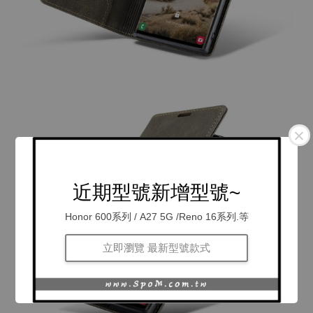
近期型號新增型號~
Honor 600系列 / A27 5G /Reno 16系列.等
立即瀏覽 最新型號款式