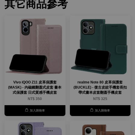
其它商品參考
Vivo iQOO Z11 皮革保護套
realme Note 80 皮革保護套
(MASK) - 內磁鐵翻蓋式皮套 書本
(BUCKLE) - 復古皮紋手機套長扣
式保護套 日式質感手機皮套
帶式書本皮套翻蓋手機皮套
NT$ 350
NT$ 325
加入購物車
加入購物車