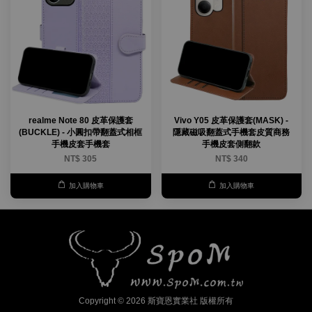
realme Note 80 皮革保護套
Vivo Y05 皮革保護套(MASK) -
(BUCKLE) - 小圓扣帶翻蓋式相框
隱藏磁吸翻蓋式手機套皮質商務
手機皮套手機套
手機皮套側翻款
NT$ 305
NT$ 340
加入購物車
加入購物車
Copyright © 2026 斯寶恩實業社 版權所有