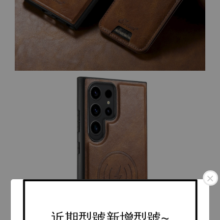
近期型號新增型號~