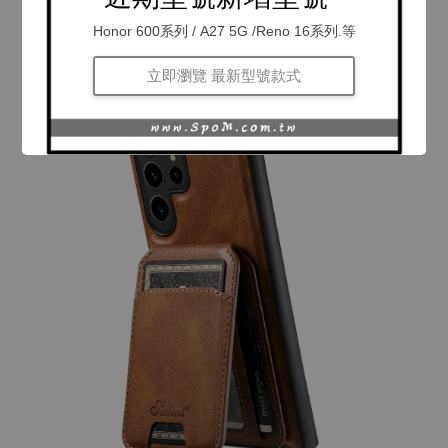
Honor 600系列 / A27 5G /Reno 16系列.等
立即瀏覽 最新型號款式