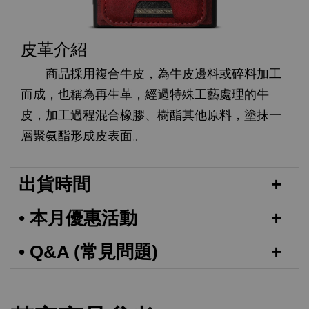
皮革介紹
商品採用複合牛皮，為牛皮邊料或碎料加工
而成，也稱為再生革，經過特殊工藝處理的牛
皮，加工過程混合橡膠、樹酯其他原料，塗抹一
層聚氨酯形成皮表面。
出貨時間
• 本月優惠活動
• Q&A (常見問題)