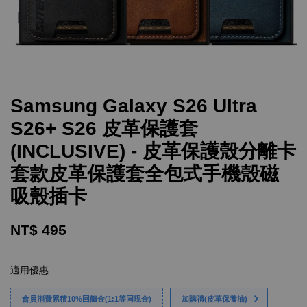
Samsung Galaxy S26 Ultra
S26+ S26 皮革保護套
(INCLUSIVE) - 皮革保護殼分離卡
套款皮革保護套全包式手機殼磁
吸殼插卡
NT$ 495
適用優惠
會員消費累積10%回饋金(1:1等同現金)
加購禮(皮革保養油)