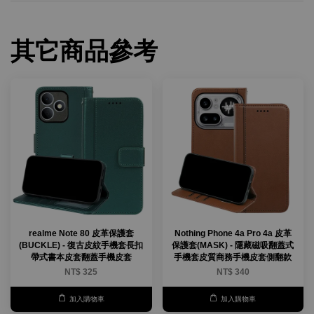
其它商品參考
realme Note 80 皮革保護套
Nothing Phone 4a Pro 4a 皮革
(BUCKLE) - 復古皮紋手機套長扣
保護套(MASK) - 隱藏磁吸翻蓋式
帶式書本皮套翻蓋手機皮套
手機套皮質商務手機皮套側翻款
NT$ 325
NT$ 340
加入購物車
加入購物車