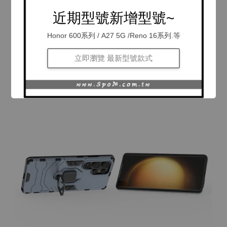
近期型號新增型號~
Honor 600系列 / A27 5G /Reno 16系列.等
立即瀏覽 最新型號款式