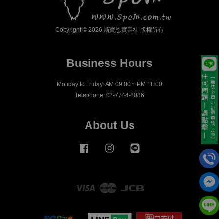
Copyright © 2026 斯寶恩實業社 版權所有
Business Hours
Monday to Friday: AM 09:00 ~ PM 18:00
Telephone: 02-7744-8086
About Us
Facebook
Instagram
Line
Visa
Master
JCB