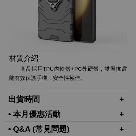
材質介紹
商品採用TPU內軟殼+PC外硬殼，雙層抗震
能有效保護手機，安全性極佳。
出貨時間
• 本月優惠活動
• Q&A (常見問題)