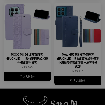
POCO M8 5G 皮革保護套
Moto G57 5G 皮革保護套
(BUCKLE) - 小圓扣帶翻蓋式相框
(BUCKLE) - 復古皮質皮紋手機套
手機皮套手機套
小圓扣帶翻蓋皮套書本皮套手機
皮套
NT$ 305
NT$ 315
加入購物車
加入購物車