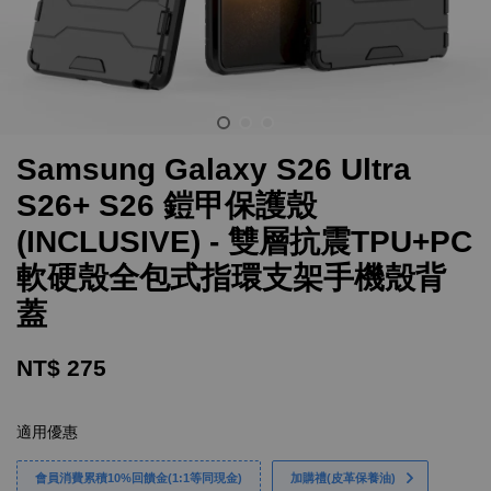
Samsung Galaxy S26 Ultra
S26+ S26 鎧甲保護殼
(INCLUSIVE) - 雙層抗震TPU+PC
軟硬殼全包式指環支架手機殼背
蓋
NT$ 275
適用優惠
會員消費累積10%回饋金(1:1等同現金)
加購禮(皮革保養油)