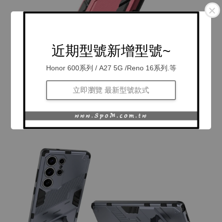
近期型號新增型號~
Honor 600系列 / A27 5G /Reno 16系列.等
立即瀏覽 最新型號款式