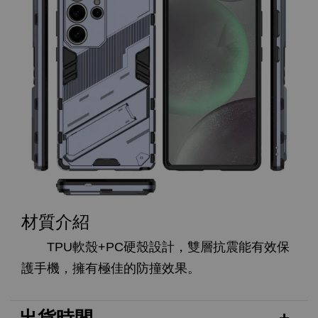
材質介紹
TPU軟殼+PC硬殼設計，雙層抗震能有效保
護手機，擁有極佳的防撞效果。