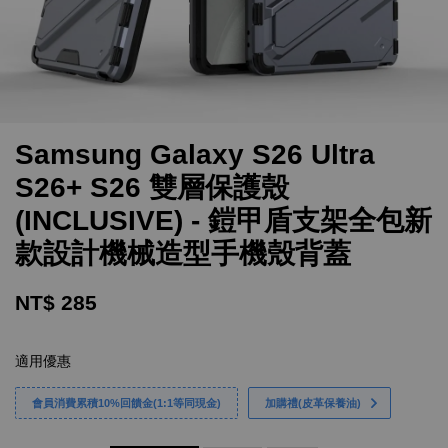
Samsung Galaxy S26 Ultra
S26+ S26 雙層保護殼
(INCLUSIVE) - 鎧甲盾支架全包新
款設計機械造型手機殼背蓋
NT$ 285
適用優惠
會員消費累積10%回饋金(1:1等同現金)
加購禮(皮革保養油)