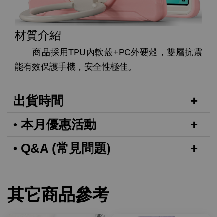
材質介紹
商品採用TPU內軟殼+PC外硬殼，雙層抗震
能有效保護手機，安全性極佳。
出貨時間
• 本月優惠活動
• Q&A (常見問題)
其它商品參考