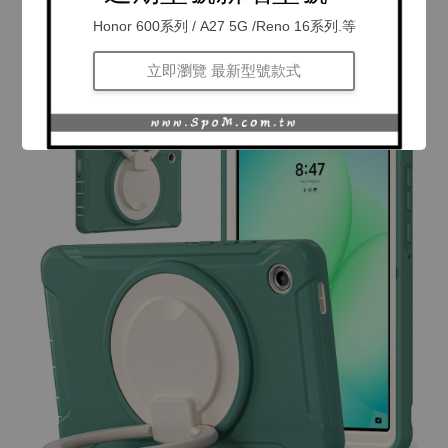
Honor 600系列 / A27 5G /Reno 16系列.等
立即瀏覽 最新型號款式