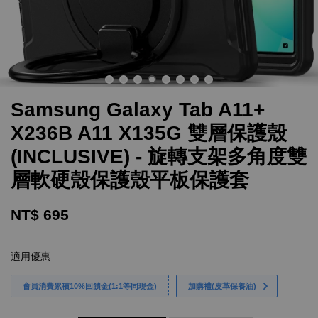
Samsung Galaxy Tab A11+
X236B A11 X135G 雙層保護殼
(INCLUSIVE) - 旋轉支架多角度雙
層軟硬殼保護殼平板保護套
NT$ 695
適用優惠
會員消費累積10%回饋金(1:1等同現金)
加購禮(皮革保養油)