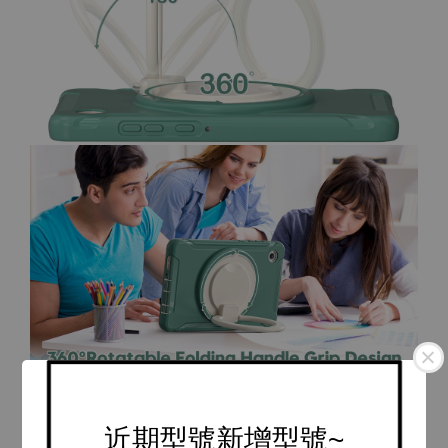
近期型號新增型號~