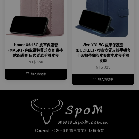
Honor X6d 5G 皮革保護套
Vivo Y31 5G 皮革保護套
(MASK) - 內磁鐵翻蓋式皮套 書本
(BUCKLE) - 復古皮質皮紋手機套
式保護套 日式質感手機皮套
小圓扣帶翻蓋皮套書本皮套手機
皮套
NT$ 350
NT$ 315
加入購物車
加入購物車
Copyright © 2026 斯寶恩實業社 版權所有