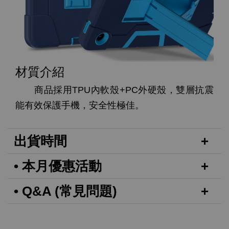
材質介紹
商品採用TPU內軟殼+PC外硬殼，雙層抗震
能有效保護手機，安全性極佳。
出貨時間
• 本月優惠活動
• Q&A (常見問題)