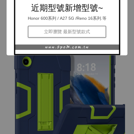
近期型號新增型號~
Honor 600系列 / A27 5G /Reno 16系列.等
立即瀏覽 最新型號款式