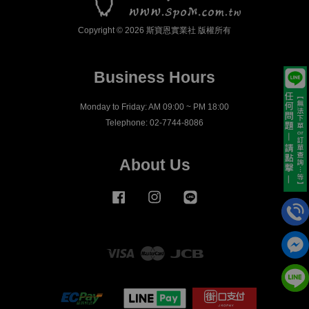
Copyright © 2026 斯寶恩實業社 版權所有
Business Hours
Monday to Friday: AM 09:00 ~ PM 18:00
Telephone: 02-7744-8086
About Us
Facebook
Instagram
Line
Visa
Master
JCB