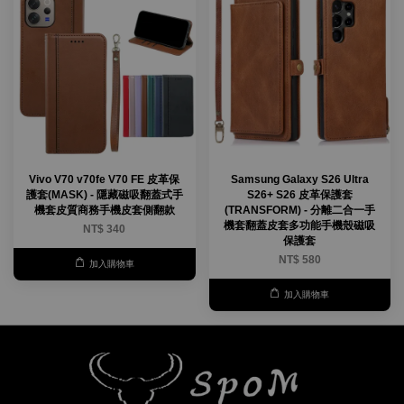
Vivo V70 v70fe V70 FE 皮革保
Samsung Galaxy S26 Ultra
護套(MASK) - 隱藏磁吸翻蓋式手
S26+ S26 皮革保護套
機套皮質商務手機皮套側翻款
(TRANSFORM) - 分離二合一手
機套翻蓋皮套多功能手機殼磁吸
NT$ 340
保護套
NT$ 580
加入購物車
加入購物車