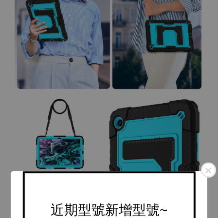
近期型號新增型號~