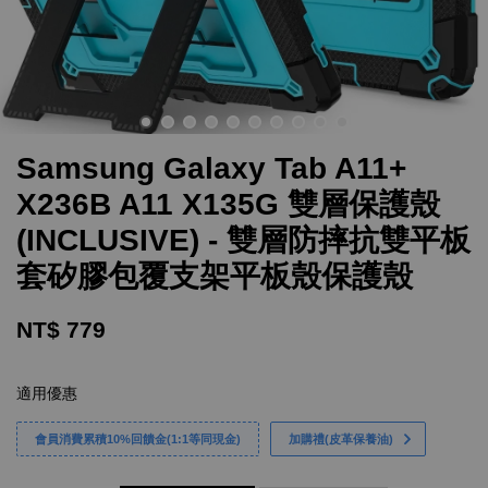
Samsung Galaxy Tab A11+
X236B A11 X135G 雙層保護殼
(INCLUSIVE) - 雙層防摔抗雙平板
套矽膠包覆支架平板殼保護殼
NT$ 779
適用優惠
會員消費累積10%回饋金(1:1等同現金)
加購禮(皮革保養油)