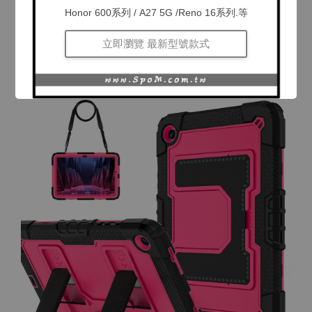
Honor 600系列 / A27 5G /Reno 16系列.等
立即瀏覽 最新型號款式