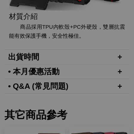
材質介紹
商品採用TPU內軟殼+PC外硬殼，雙層抗震
能有效保護手機，安全性極佳。
出貨時間
• 本月優惠活動
• Q&A (常見問題)
其它商品參考