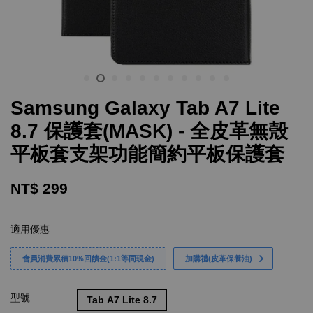
Samsung Galaxy Tab A7 Lite
8.7 保護套(MASK) - 全皮革無殼
平板套支架功能簡約平板保護套
NT$ 299
適用優惠
會員消費累積10%回饋金(1:1等同現金)
加購禮(皮革保養油)
型號
Tab A7 Lite 8.7