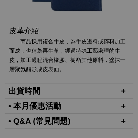
皮革介紹
商品採用複合牛皮，為牛皮邊料或碎料加工
而成，也稱為再生革，經過特殊工藝處理的牛
皮，加工過程混合橡膠、樹酯其他原料，塗抹一
層聚氨酯形成皮表面。
出貨時間
• 本月優惠活動
• Q&A (常見問題)