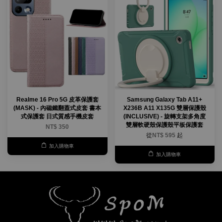
Realme 16 Pro 5G 皮革保護套
Samsung Galaxy Tab A11+
(MASK) - 內磁鐵翻蓋式皮套 書本
X236B A11 X135G 雙層保護殼
式保護套 日式質感手機皮套
(INCLUSIVE) - 旋轉支架多角度
雙層軟硬殼保護殼平板保護套
NT$ 350
從
NT$ 595
起
加入購物車
加入購物車