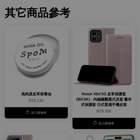
其它商品參考
高純度皮革保養油
Honor X6d 5G 皮革保護套
(MASK) - 內磁鐵翻蓋式皮套 書本
NT$ 135
式保護套 日式質感手機皮套
NT$ 350
加入購物車
加入購物車