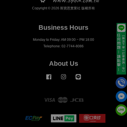
Copyright © 2026 斯寶恩實業社 版權所有
Business Hours
Monday to Friday: AM 09:00 ~ PM 18:00
Telephone: 02-7744-8086
About Us
Facebook
Instagram
Line
Visa
Master
JCB