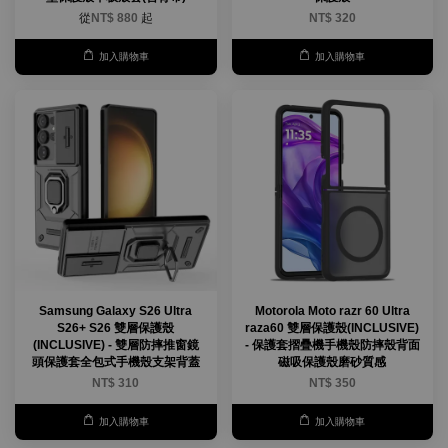
從
NT$ 880
起
NT$ 320
加入購物車
加入購物車
Samsung Galaxy S26 Ultra
Motorola Moto razr 60 Ultra
S26+ S26 雙層保護殼
raza60 雙層保護殼(INCLUSIVE)
(INCLUSIVE) - 雙層防摔推窗鏡
- 保護套摺疊機手機殼防摔殼背面
頭保護套全包式手機殼支架背蓋
磁吸保護殼磨砂質感
NT$ 310
NT$ 350
加入購物車
加入購物車