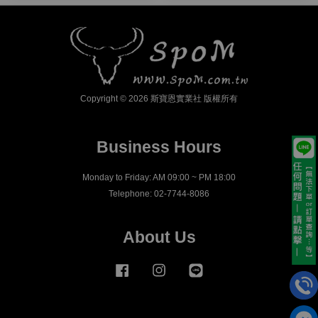
Copyright © 2026 斯寶恩實業社 版權所有
Business Hours
Monday to Friday: AM 09:00 ~ PM 18:00
Telephone: 02-7744-8086
About Us
Facebook
Instagram
Line