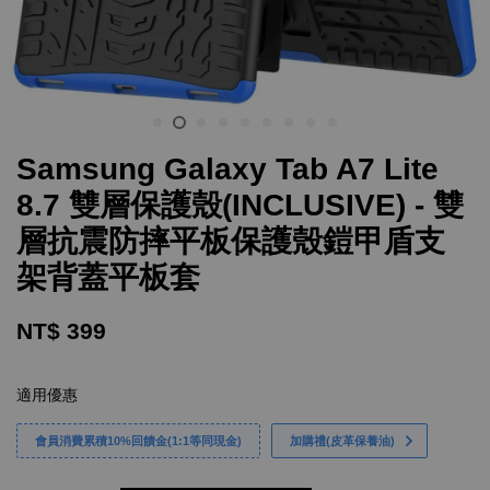
Samsung Galaxy Tab A7 Lite
8.7 雙層保護殼(INCLUSIVE) - 雙
層抗震防摔平板保護殼鎧甲盾支
架背蓋平板套
NT$ 399
適用優惠
會員消費累積10%回饋金(1:1等同現金)
加購禮(皮革保養油)