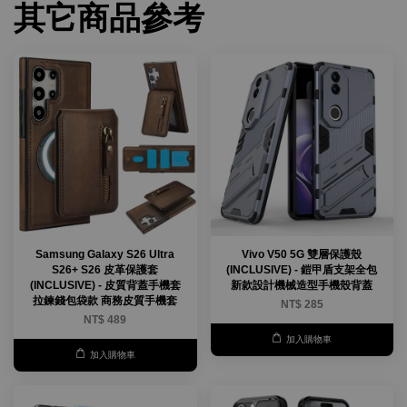
其它商品參考
Samsung Galaxy S26 Ultra
Vivo V50 5G 雙層保護殼
S26+ S26 皮革保護套
(INCLUSIVE) - 鎧甲盾支架全包
(INCLUSIVE) - 皮質背蓋手機套
新款設計機械造型手機殼背蓋
拉鍊錢包袋款 商務皮質手機套
NT$ 285
NT$ 489
加入購物車
加入購物車