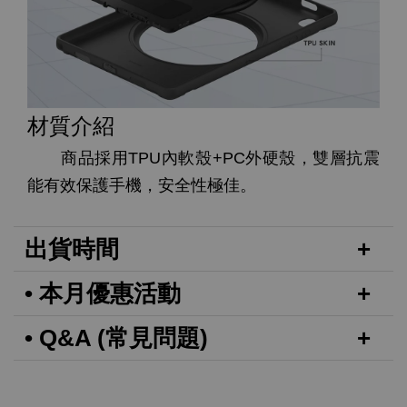
材質介紹
商品採用TPU內軟殼+PC外硬殼，雙層抗震
能有效保護手機，安全性極佳。
出貨時間
• 本月優惠活動
• Q&A (常見問題)