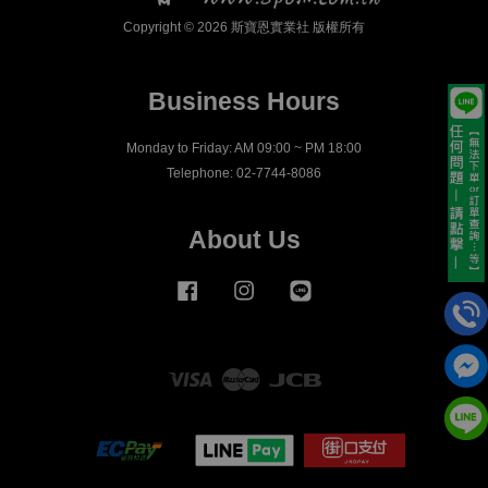
Copyright © 2026 斯寶恩實業社 版權所有
Business Hours
Monday to Friday: AM 09:00 ~ PM 18:00
Telephone: 02-7744-8086
About Us
Facebook
Instagram
Line
Visa
Master
JCB