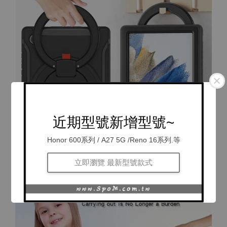
近期型號新增型號~
Honor 600系列 / A27 5G /Reno 16系列.等
立即瀏覽 最新型號款式