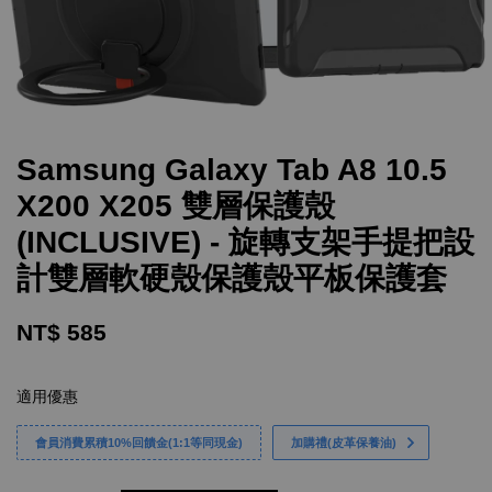
Samsung Galaxy Tab A8 10.5
X200 X205 雙層保護殼
(INCLUSIVE) - 旋轉支架手提把設
計雙層軟硬殼保護殼平板保護套
NT$ 585
適用優惠
會員消費累積10%回饋金(1:1等同現金)
加購禮(皮革保養油)