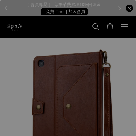
［ 會員專屬 ］ 每筆消費累積10%回饋金
［
[ 免費 Free ] 加入會員