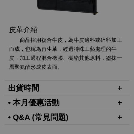
皮革介紹
商品採用複合牛皮，為牛皮邊料或碎料加工
而成，也稱為再生革，經過特殊工藝處理的牛
皮，加工過程混合橡膠、樹酯其他原料，塗抹一
層聚氨酯形成皮表面。
出貨時間
• 本月優惠活動
• Q&A (常見問題)