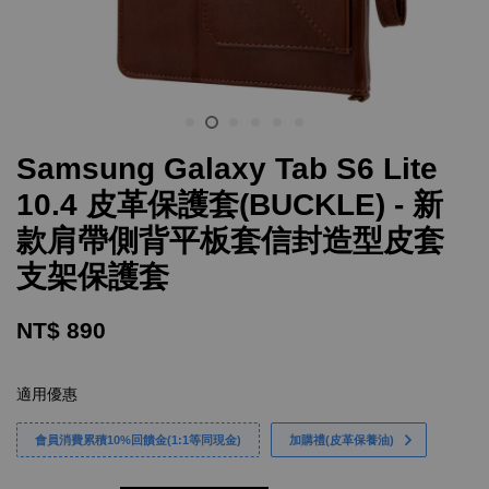
Samsung Galaxy Tab S6 Lite
10.4 皮革保護套(BUCKLE) - 新
款肩帶側背平板套信封造型皮套
支架保護套
NT$ 890
適用優惠
會員消費累積10%回饋金(1:1等同現金)
加購禮(皮革保養油)