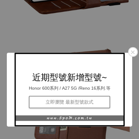
近期型號新增型號~
Honor 600系列 / A27 5G /Reno 16系列.等
立即瀏覽 最新型號款式