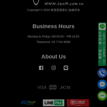
Copyright © 2026 斯寶恩實業社 版權所有
Business Hours
Monday to Friday: AM 09:00 ~ PM 18:00
Telephone: 02-7744-8086
About Us
Facebook
Instagram
Line
Visa
Master
JCB