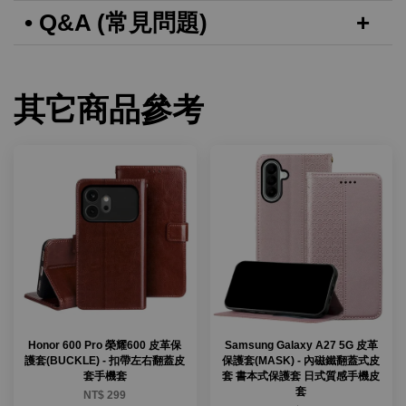
• Q&A (常見問題)
其它商品參考
Honor 600 Pro 榮耀600 皮革保
Samsung Galaxy A27 5G 皮革
護套(BUCKLE) - 扣帶左右翻蓋皮
保護套(MASK) - 內磁鐵翻蓋式皮
套手機套
套 書本式保護套 日式質感手機皮
套
NT$ 299