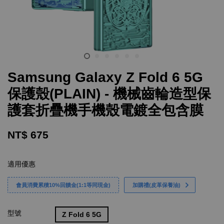
Samsung Galaxy Z Fold 6 5G
保護殼(PLAIN) - 機械齒輪造型保
護套折疊機手機殼電鍍全包含膜
NT$ 675
適用優惠
會員消費累積10%回饋金(1:1等同現金)
加購禮(皮革保養油)
型號
Z Fold 6 5G