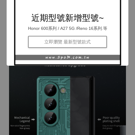
近期型號新增型號~
Honor 600系列 / A27 5G /Reno 16系列.等
立即瀏覽 最新型號款式