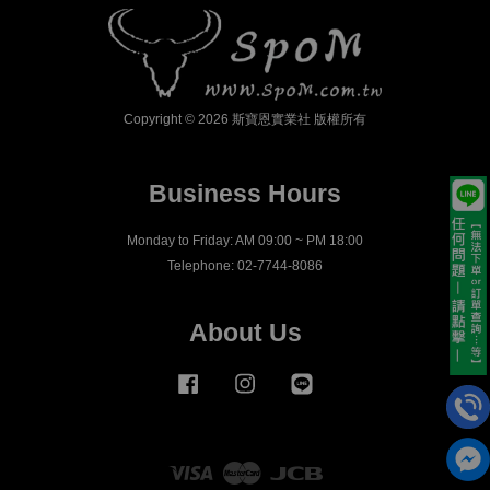
Copyright © 2026 斯寶恩實業社 版權所有
Business Hours
Monday to Friday: AM 09:00 ~ PM 18:00
Telephone: 02-7744-8086
About Us
Facebook
Instagram
Line
Visa
Master
JCB