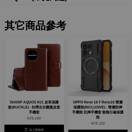
其它商品參考
SHARP AQUOS R11 皮革保護
OPPO Reno 16 F Reno16 雙層
套(BUCKLE) - 扣帶左右翻蓋皮套
保護殼(INCLUSIVE) - 雙層防摔
手機套
手機殼 抗摔手機套 散熱引磁保護
殼
NT$ 299
NT$ 320
加入購物車