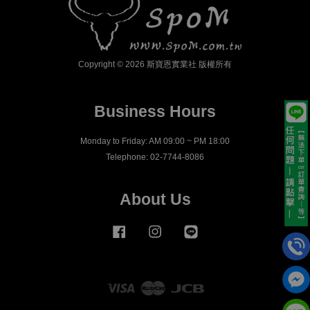
Copyright © 2026 斯寶恩實業社 版權所有
Business Hours
Monday to Friday: AM 09:00 ~ PM 18:00
Telephone: 02-7744-8086
About Us
Facebook
Instagram
Line
Visa
Master
JCB