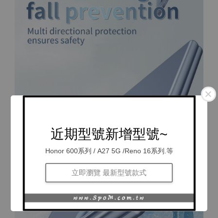
近期型號新增型號~
Honor 600系列 / A27 5G /Reno 16系列.等
立即瀏覽 最新型號款式