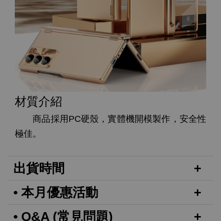
材質介紹
商品採用PC硬殼，實體機開模製作，安全性
極佳。
出貨時間
• 本月優惠活動
• Q&A (常見問題)