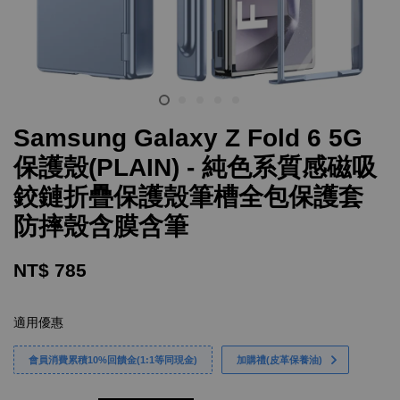
Samsung Galaxy Z Fold 6 5G
保護殼(PLAIN) - 純色系質感磁吸
鉸鏈折疊保護殼筆槽全包保護套
防摔殼含膜含筆
NT$ 785
適用優惠
會員消費累積10%回饋金(1:1等同現金)
加購禮(皮革保養油)