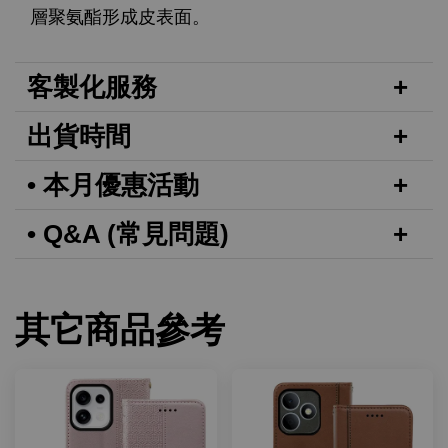
層聚氨酯形成皮表面。
客製化服務
出貨時間
• 本月優惠活動
• Q&A (常見問題)
其它商品參考