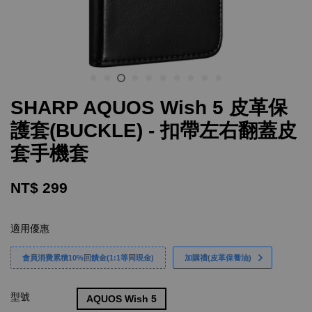
SHARP AQUOS Wish 5 皮革保
護套(BUCKLE) - 扣帶左右翻蓋皮
套手機套
NT$ 299
適用優惠
會員消費累積10%回饋金(1:1等同現金)
加購禮(皮革保養油)
型號
AQUOS Wish 5