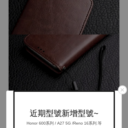
近期型號新增型號~
Honor 600系列 / A27 5G /Reno 16系列.等