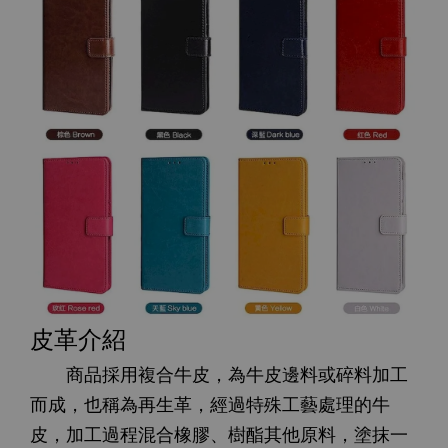
皮革介紹
商品採用複合牛皮，為牛皮邊料或碎料加工
而成，也稱為再生革，經過特殊工藝處理的牛
皮，加工過程混合橡膠、樹酯其他原料，塗抹一