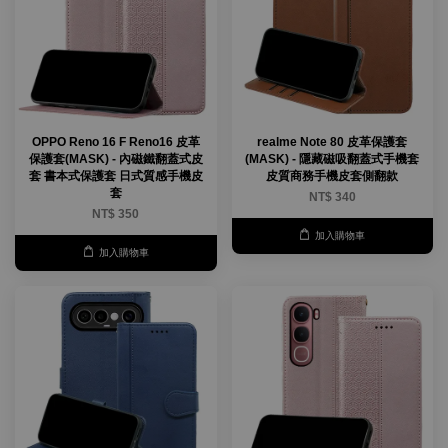
OPPO Reno 16 F Reno16 皮革
realme Note 80 皮革保護套
保護套(MASK) - 內磁鐵翻蓋式皮
(MASK) - 隱藏磁吸翻蓋式手機套
套 書本式保護套 日式質感手機皮
皮質商務手機皮套側翻款
套
NT$ 340
NT$ 350
加入購物車
加入購物車