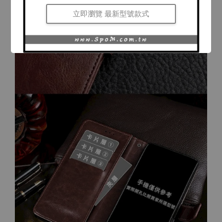
立即瀏覽 最新型號款式