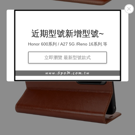
近期型號新增型號~
Honor 600系列 / A27 5G /Reno 16系列.等
立即瀏覽 最新型號款式