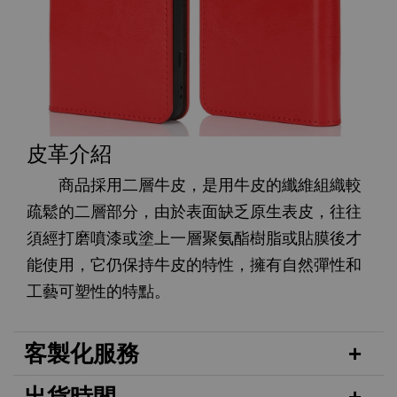
皮革介紹
商品採用二層牛皮，是用牛皮的纖維組織較
疏鬆的二層部分，由於表面缺乏原生表皮，往往
須經打磨噴漆或塗上一層聚氨酯樹脂或貼膜後才
能使用，它仍保持牛皮的特性，擁有自然彈性和
工藝可塑性的特點。
客製化服務