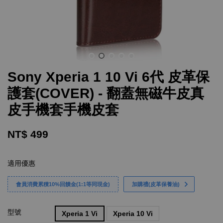
Sony Xperia 1 10 Vi 6代 皮革保
護套(COVER) - 翻蓋無磁牛皮真
皮手機套手機皮套
NT$ 499
適用優惠
會員消費累積10%回饋金(1:1等同現金)
加購禮(皮革保養油)
型號
Xperia 1 Vi
Xperia 10 Vi