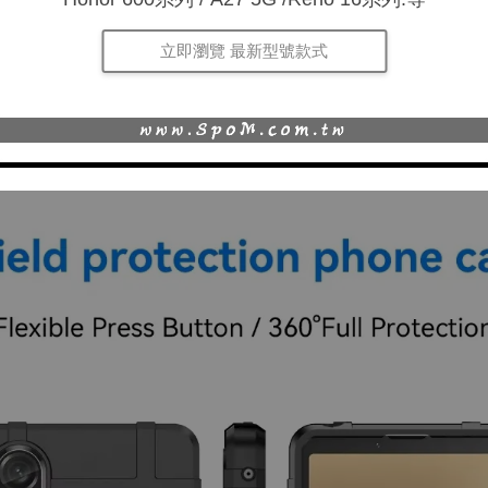
立即瀏覽 最新型號款式