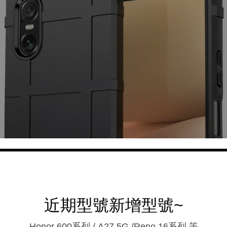
近期型號新增型號~
Honor 600系列 / A27 5G /Reno 16系列.等