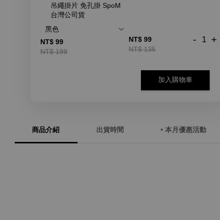
吊繩掛片 免孔掛 SpoM
台灣公司貨
-
+
NT$ 99
NT$ 99
NT$ 135
NT$ 199
加入購物車
商品介紹
出貨時間
• 本月優惠活動