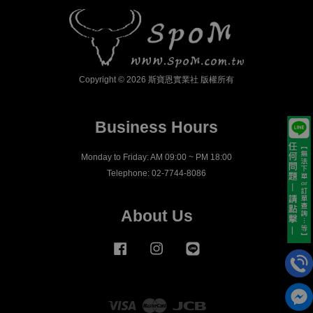
Copyright © 2026 斯寶恩實業社 版權所有
Business Hours
Monday to Friday: AM 09:00 ~ PM 18:00
Telephone: 02-7744-8086
About Us
Facebook
Instagram
Line
Visa
Master
JCB