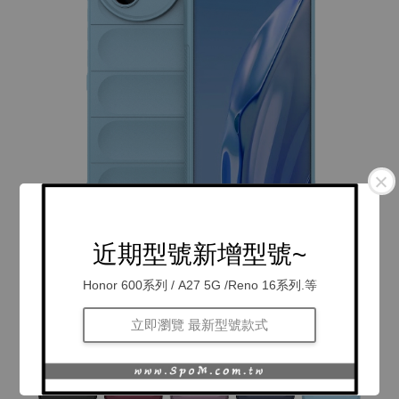
近期型號新增型號~
Honor 600系列 / A27 5G /Reno 16系列.等
立即瀏覽 最新型號款式