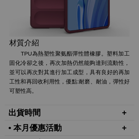
材質介紹
TPU為熱塑性聚氨酯彈性體橡膠。塑料加工
固化冷卻之後，再次加熱仍然能夠達到流動性，
並可以再次對其進行加工成型，具有良好的再加
工性和再回收利用性，優點:耐磨、耐油，彈性好
可塑性高。
出貨時間
• 本月優惠活動