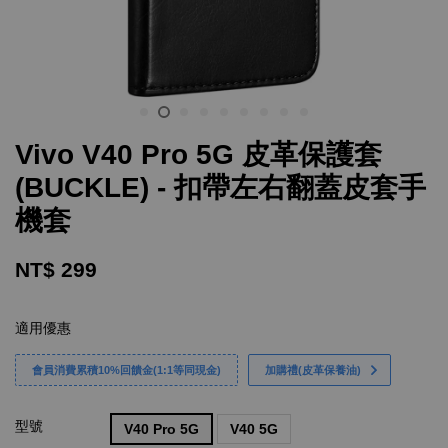
Vivo V40 Pro 5G 皮革保護套
(BUCKLE) - 扣帶左右翻蓋皮套手
機套
NT$ 299
適用優惠
會員消費累積10%回饋金(1:1等同現金)
加購禮(皮革保養油)
型號
V40 Pro 5G
V40 5G