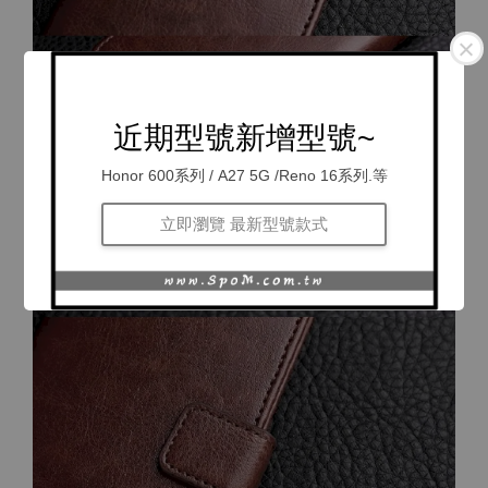
近期型號新增型號~
Honor 600系列 / A27 5G /Reno 16系列.等
立即瀏覽 最新型號款式