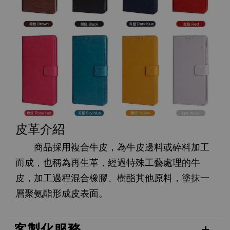
皮革介紹
商品採用複合牛皮，為牛皮邊料或碎料加工
而成，也稱為再生革，經過特殊工藝處理的牛
皮，加工過程混合橡膠、樹酯其他原料，塗抹一
層聚氨酯形成皮表面。
客製化服務