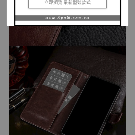
立即瀏覽 最新型號款式