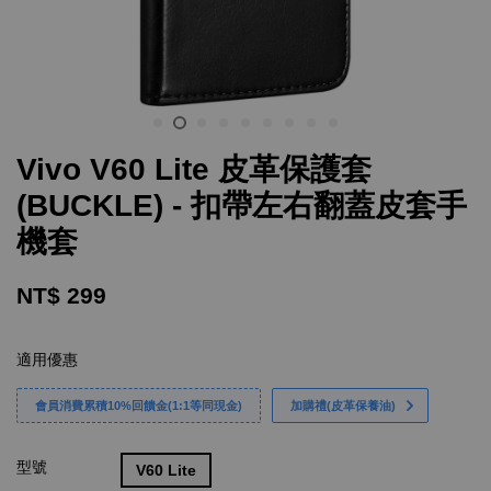
Vivo V60 Lite 皮革保護套
(BUCKLE) - 扣帶左右翻蓋皮套手
機套
NT$ 299
適用優惠
會員消費累積10%回饋金(1:1等同現金)
加購禮(皮革保養油)
型號
V60 Lite