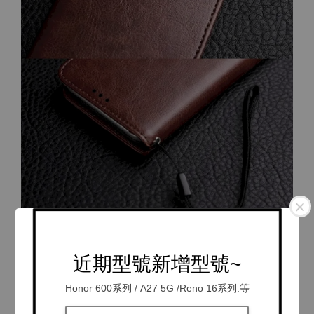
近期型號新增型號~
Honor 600系列 / A27 5G /Reno 16系列.等