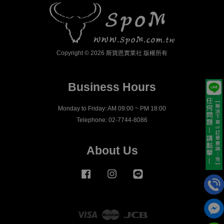
Copyright © 2026 斯寶恩實業社 版權所有
Business Hours
Monday to Friday: AM 09:00 ~ PM 18:00
Telephone: 02-7744-8086
About Us
Facebook
Instagram
Line
Visa
Master
JCB