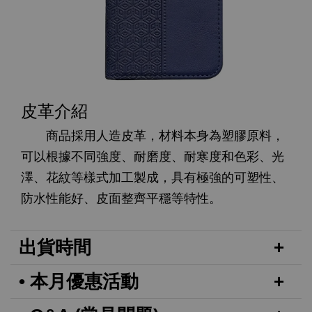
皮革介紹
商品採用人造皮革，材料本身為塑膠原料，
可以根據不同強度、耐磨度、耐寒度和色彩、光
澤、花紋等樣式加工製成，具有極強的可塑性、
防水性能好、皮面整齊平穩等特性。
出貨時間
• 本月優惠活動