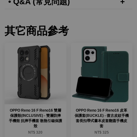
• Q&A (常見問題)
其它商品參考
OPPO Reno 16 F Reno16 雙層
OPPO Reno 16 F Reno16 皮革
保護殼(INCLUSIVE) - 雙層防摔
保護套(BUCKLE) - 復古皮紋手機
手機殼 抗摔手機套 散熱引磁保護
套長扣帶式書本皮套翻蓋手機皮
殼
套
NT$ 320
NT$ 325