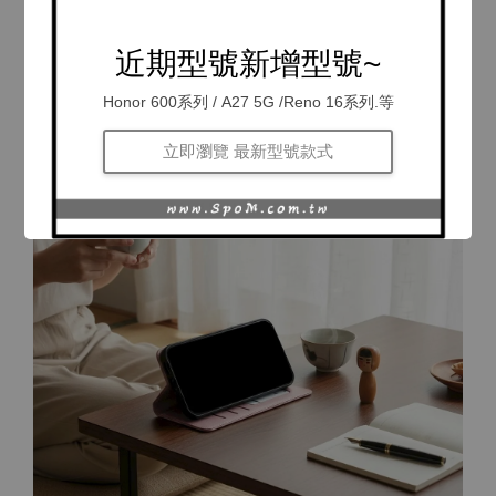
近期型號新增型號~
Honor 600系列 / A27 5G /Reno 16系列.等
立即瀏覽 最新型號款式